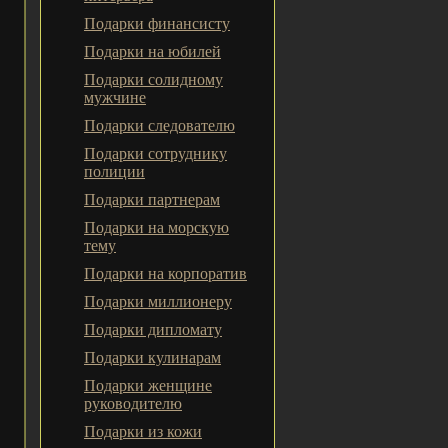
Подарки финансисту
Подарки на юбилей
Подарки солидному
мужчине
Подарки следователю
Подарки сотруднику
полиции
Подарки партнерам
Подарки на морскую
тему
Подарки на корпоратив
Подарки миллионеру
Подарки дипломату
Подарки кулинарам
Подарки женщине
руководителю
Подарки из кожи