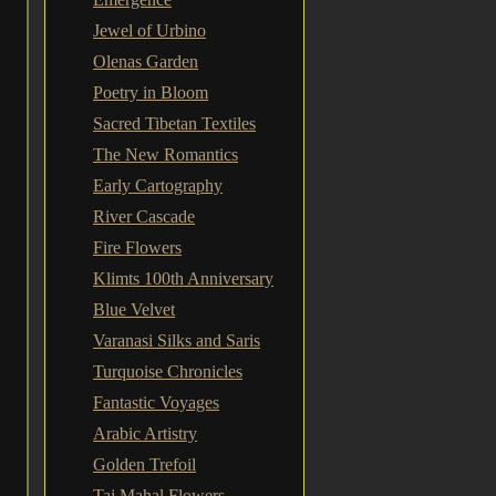
Jewel of Urbino
Olenas Garden
Poetry in Bloom
Sacred Tibetan Textiles
The New Romantics
Early Cartography
River Cascade
Fire Flowers
Klimts 100th Anniversary
Blue Velvet
Varanasi Silks and Saris
Turquoise Chronicles
Fantastic Voyages
Arabic Artistry
Golden Trefoil
Taj Mahal Flowers