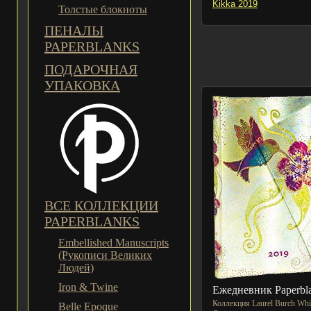
Kikka 2019
Толстые блокноты
ПЕНАЛЫ
PAPERBLANKS
ПОДАРОЧНАЯ
УПАКОВКА
ВСЕ КОЛЛЕКЦИИ
PAPERBLANKS
Embellished Manuscripts
(Рукописи Великих
Людей)
Iron & Twine
Ежедневник Paperbl
Коллекция Laurel Burch Whi
Belle Epoque