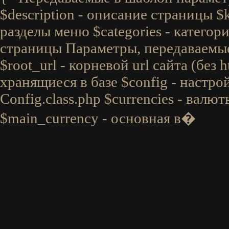
$description - описание страницы $
разделы меню $categories - категори
страницы Параметры, передаваемые 
$root_url - корневой url сайта (без ht
хранящиеся в базе $config - настро
Config.class.php $currencies - валю
$main_currency - основная в�