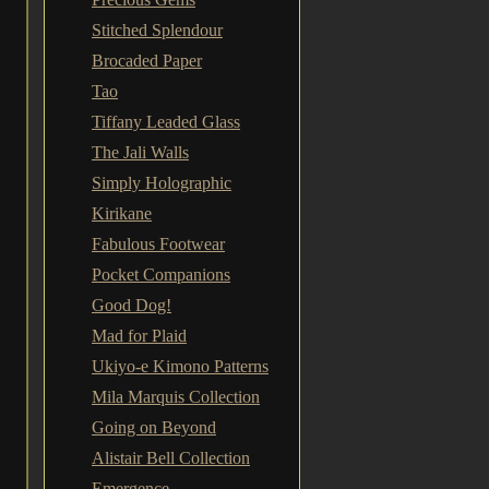
Stitched Splendour
Brocaded Paper
Tao
Tiffany Leaded Glass
The Jali Walls
Simply Holographic
Kirikane
Fabulous Footwear
Pocket Companions
Good Dog!
Mad for Plaid
Ukiyo-e Kimono Patterns
Mila Marquis Collection
Going on Beyond
Alistair Bell Collection
Emergence