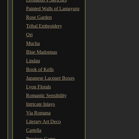
Painted Walls of Lamayuru
Rose Garden
Tribal Embroidery
Ori
Mucha
Blue Madonnas
Lindau
Book of Kells
Japanese Lacquer Boxes
Lyon Florals
Romantic Sensibility
Intricate Inlays
Via Romana
Literary Art Deco
Cartella
Precious Gems