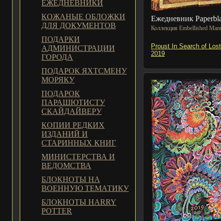
ЕЖЕДНЕВНИКИ
КОЖАНЫЕ ОБЛОЖКИ
Ежедневник Paperbl
ДЛЯ ДОКУМЕНТОВ
Коллекция Embellished Manu
ПОДАРКИ
Proust In Search of Los
АДМИНИСТРАЦИИ
2019
ГОРОДА
ПОДАРОК ЯХТСМЕНУ
МОРЯКУ
ПОДАРОК
ПАРАШЮТИСТУ
СКАЙДАЙВЕРУ
КОПИИ РЕДКИХ
ИЗДАНИЙ И
СТАРИННЫХ КНИГ
МИНИСТЕРСТВА И
ВЕДОМСТВА
БЛОКНОТЫ НА
ВОЕННУЮ ТЕМАТИКУ
БЛОКНОТЫ HARRY
POTTER