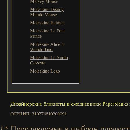
Mickey Mouse
Moleskine Disney
Minnie Mouse
Moleskine Batman
Moleskine Le Petit
Prince
Moleskine Alice in
Wonderland
Moleskine Le Audio
Cassette
Moleskine Lego
Дизайнерские блокноты и ежедневники Paperblanks 
ОГРНИП: 310774610200091
{* Передаваемые в шаблон параметры