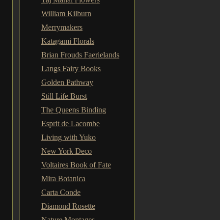
William Kilburn
Merrymakers
Katagami Florals
Brian Frouds Faerielands
Langs Fairy Books
Golden Pathway
Still Life Burst
The Queens Binding
Esprit de Lacombe
Living with Yuko
New York Deco
Voltaires Book of Fate
Mira Botanica
Carta Conde
Diamond Rosette
Nature Montages