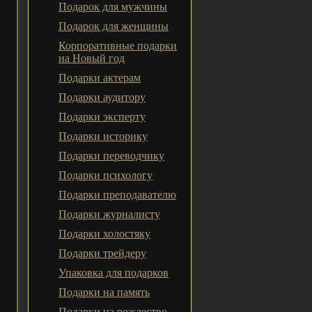
Подарок для мужчины
Подарок для женщины
Корпоративные подарки
на Новый год
Подарки актерам
Подарки аудитору
Подарки эксперту
Подарки историку
Подарки переводчику
Подарки психологу
Подарки преподавателю
Подарки журналисту
Подарки холостяку
Подарки трейдеру
Упаковка для подарков
Подарки на память
Подарки на рождество