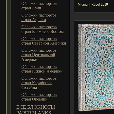
Обложки паспортов
Midnight Rebel 2019
стран Азии
Обложки паспортов
стран Африки
Обложки паспортов
стран Ближнего Востока
Обложки паспортов
стран Северной Америки
Обложки паспортов
стран Центральной
Америки
Обложки паспортов
стран Южной Америки
Обложки паспортов
стран Карибского
бассейна
Обложки паспортов
стран Океании
ВСЕ БЛОКНОТЫ
PAPERBLANKS