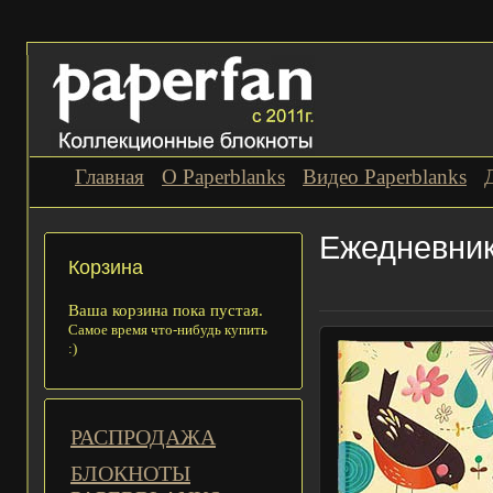
Главная
О Paperblanks
Видео Paperblanks
Ежедневник
Корзина
Ваша корзина пока пустая.
Самое время что-нибудь купить
:)
РАСПРОДАЖА
БЛОКНОТЫ