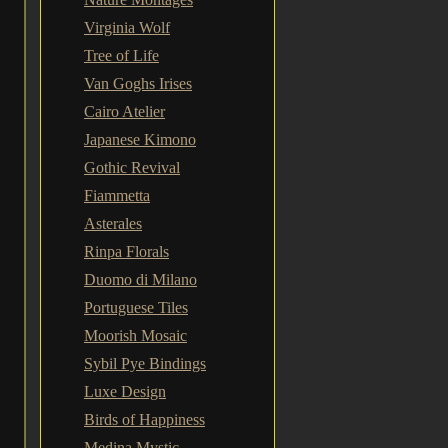
Virginia Wolf
Tree of Life
Van Goghs Irises
Cairo Atelier
Japanese Kimono
Gothic Revival
Fiammetta
Asterales
Rinpa Florals
Duomo di Milano
Portuguese Tiles
Moorish Mosaic
Sybil Pye Bindings
Luxe Design
Birds of Happiness
Medina Mystic