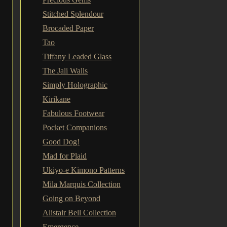
Stitched Splendour
Brocaded Paper
Tao
Tiffany Leaded Glass
The Jali Walls
Simply Holographic
Kirikane
Fabulous Footwear
Pocket Companions
Good Dog!
Mad for Plaid
Ukiyo-e Kimono Patterns
Mila Marquis Collection
Going on Beyond
Alistair Bell Collection
Emergence