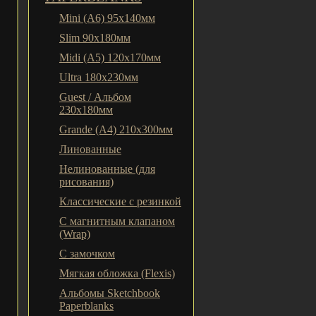
Mini (A6) 95х140мм
Slim 90x180мм
Midi (A5) 120х170мм
Ultra 180x230мм
Guest / Альбом
230x180мм
Grande (A4) 210x300мм
Линованные
Нелинованные (для
рисования)
Классические с резинкой
С магнитным клапаном
(Wrap)
С замочком
Мягкая обложка (Flexis)
Альбомы Sketchbook
Paperblanks