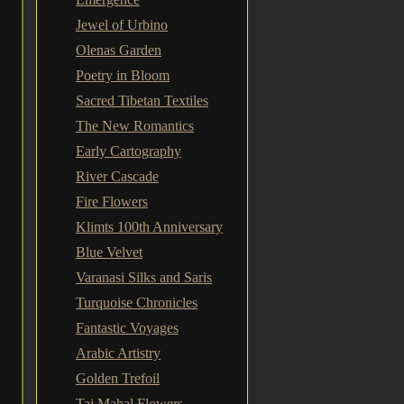
Jewel of Urbino
Olenas Garden
Poetry in Bloom
Sacred Tibetan Textiles
The New Romantics
Early Cartography
River Cascade
Fire Flowers
Klimts 100th Anniversary
Blue Velvet
Varanasi Silks and Saris
Turquoise Chronicles
Fantastic Voyages
Arabic Artistry
Golden Trefoil
Taj Mahal Flowers