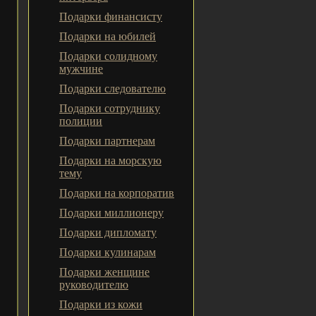
Подарки финансисту
Подарки на юбилей
Подарки солидному
мужчине
Подарки следователю
Подарки сотруднику
полиции
Подарки партнерам
Подарки на морскую
тему
Подарки на корпоратив
Подарки миллионеру
Подарки дипломату
Подарки кулинарам
Подарки женщине
руководителю
Подарки из кожи