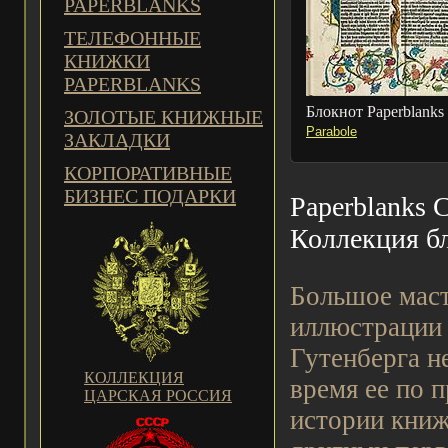
PAPERBLANKS
ТЕЛЕФОННЫЕ
КНИЖКИ
PAPERBLANKS
Блокнот Paperblanks
ЗОЛОТЫЕ КНИЖНЫЕ
Parabole
ЗАКЛАДКИ
КОРПОРАТИВНЫЕ
БИЗНЕС ПОДАРКИ
Paperblanks C
Коллекция б
Большое маст
иллюстрации 
Гутенберга н
КОЛЛЕКЦИЯ
время ее по 
ЦАРСКАЯ РОССИЯ
истории книж