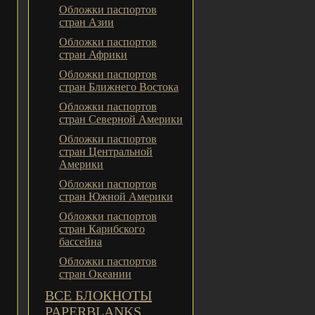
Обложки паспортов
стран Азии
Обложки паспортов
стран Африки
Обложки паспортов
стран Ближнего Востока
Обложки паспортов
стран Северной Америки
Обложки паспортов
стран Центральной
Америки
Обложки паспортов
стран Южной Америки
Обложки паспортов
стран Карибского
бассейна
Обложки паспортов
стран Океании
ВСЕ БЛОКНОТЫ
PAPERBLANKS