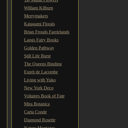
William Kilburn
Merrymakers
Katagami Florals
Brian Frouds Faerielands
Langs Fairy Books
Golden Pathway
Still Life Burst
The Queens Binding
Esprit de Lacombe
Living with Yuko
New York Deco
Voltaires Book of Fate
Mira Botanica
Carta Conde
Diamond Rosette
Nature Montages