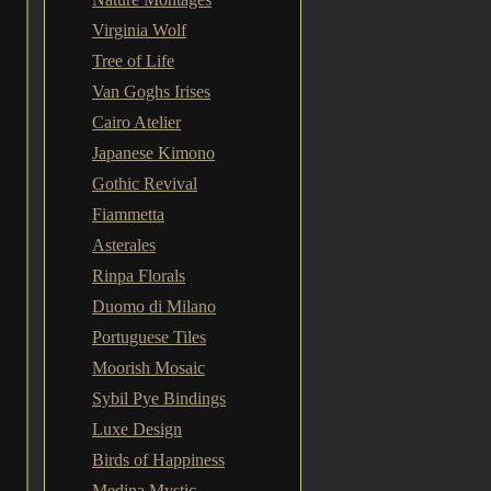
Virginia Wolf
Tree of Life
Van Goghs Irises
Cairo Atelier
Japanese Kimono
Gothic Revival
Fiammetta
Asterales
Rinpa Florals
Duomo di Milano
Portuguese Tiles
Moorish Mosaic
Sybil Pye Bindings
Luxe Design
Birds of Happiness
Medina Mystic