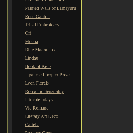
Painted Walls of Lamayuru
Rose Garden
Tribal Embroidery
Ori
Mucha
Blue Madonnas
Lindau
Book of Kells
Japanese Lacquer Boxes
Lyon Florals
Romantic Sensibility
Intricate Inlays
Via Romana
Literary Art Deco
Cartella
Precious Gems