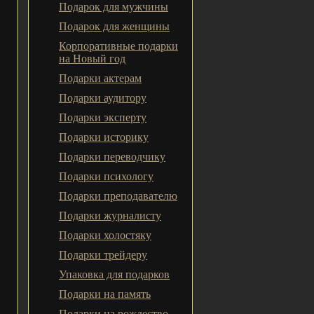
Подарок для мужчины
Подарок для женщины
Корпоративные подарки
на Новый год
Подарки актерам
Подарки аудитору
Подарки эксперту
Подарки историку
Подарки переводчику
Подарки психологу
Подарки преподавателю
Подарки журналисту
Подарки холостяку
Подарки трейдеру
Упаковка для подарков
Подарки на память
Подарки на рождество