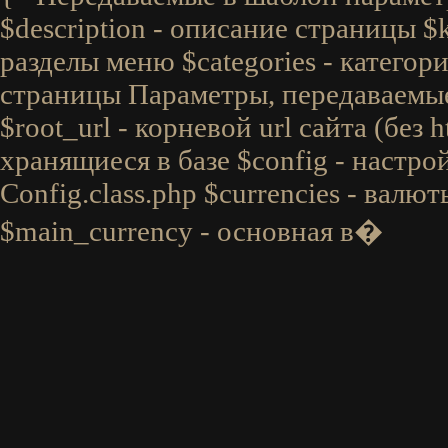
$description - описание страницы $
разделы меню $categories - категори
страницы Параметры, передаваемые 
$root_url - корневой url сайта (без ht
хранящиеся в базе $config - настро
Config.class.php $currencies - валю
$main_currency - основная в�