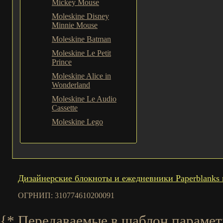
Mickey Mouse
Moleskine Disney
Minnie Mouse
Moleskine Batman
Moleskine Le Petit
Prince
Moleskine Alice in
Wonderland
Moleskine Le Audio
Cassette
Moleskine Lego
Дизайнерские блокноты и ежедневники Paperblanks 
ОГРНИП: 310774610200091
{* Передаваемые в шаблон параметры