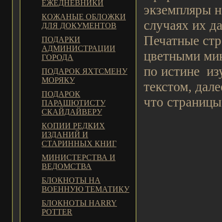
ЕЖЕДНЕВНИКИ
экземпляры н
КОЖАНЫЕ ОБЛОЖКИ
случаях их д
ДЛЯ ДОКУМЕНТОВ
Печатные стр
ПОДАРКИ
АДМИНИСТРАЦИИ
цветными мин
ГОРОДА
по истине из
ПОДАРОК ЯХТСМЕНУ
МОРЯКУ
текстом, дал
ПОДАРОК
что страницы
ПАРАШЮТИСТУ
СКАЙДАЙВЕРУ
КОПИИ РЕДКИХ
ИЗДАНИЙ И
СТАРИННЫХ КНИГ
МИНИСТЕРСТВА И
ВЕДОМСТВА
БЛОКНОТЫ НА
ВОЕННУЮ ТЕМАТИКУ
БЛОКНОТЫ HARRY
POTTER