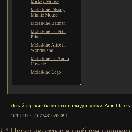
Mickey Mouse
Moleskine Disney
Minnie Mouse
Moleskine Batman
Moleskine Le Petit
Prince
Moleskine Alice in
Wonderland
Moleskine Le Audio
Cassette
Moleskine Lego
Дизайнерские блокноты и ежедневники Paperblanks 
ОГРНИП: 310774610200091
{* Передаваемые в шаблон параметры