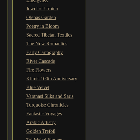
Jewel of Urbino
Olenas Garden
Poetry in Bloom
Sacred Tibetan Textiles
The New Romantics
Early Cartography
River Cascade
Fire Flowers
Klimts 100th Anniversary
Blue Velvet
Varanasi Silks and Saris
Turquoise Chronicles
Fantastic Voyages
Arabic Artistry
Golden Trefoil
Taj Mahal Flowers