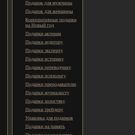
Подарок для мужчины
Подарок для женщины
Корпоративные подарки
на Новый год
Подарки актерам
Подарки аудитору
Подарки эксперту
Подарки историку
Подарки переводчику
Подарки психологу
Подарки преподавателю
Подарки журналисту
Подарки холостяку
Подарки трейдеру
Упаковка для подарков
Подарки на память
Подарки на рождество