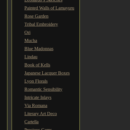
Painted Walls of Lamayuru
Rose Garden
Tribal Embroidery
Ori
Mucha
Blue Madonnas
Lindau
Book of Kells
Japanese Lacquer Boxes
Lyon Florals
Romantic Sensibility
Intricate Inlays
Via Romana
Literary Art Deco
Cartella
Precious Gems