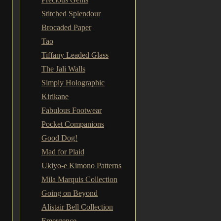
Stitched Splendour
Brocaded Paper
Tao
Tiffany Leaded Glass
The Jali Walls
Simply Holographic
Kirikane
Fabulous Footwear
Pocket Companions
Good Dog!
Mad for Plaid
Ukiyo-e Kimono Patterns
Mila Marquis Collection
Going on Beyond
Alistair Bell Collection
Emergence