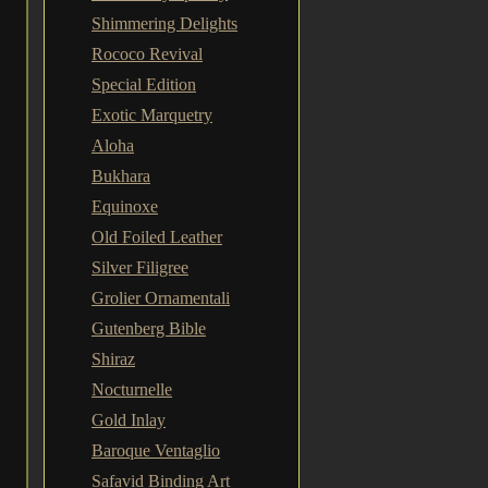
Shimmering Delights
Rococo Revival
Special Edition
Exotic Marquetry
Aloha
Bukhara
Equinoxe
Old Foiled Leather
Silver Filigree
Grolier Ornamentali
Gutenberg Bible
Shiraz
Nocturnelle
Gold Inlay
Baroque Ventaglio
Safavid Binding Art