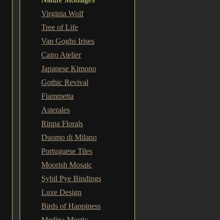
Virginia Wolf
Tree of Life
Van Goghs Irises
Cairo Atelier
Japanese Kimono
Gothic Revival
Fiammetta
Asterales
Rinpa Florals
Duomo di Milano
Portuguese Tiles
Moorish Mosaic
Sybil Pye Bindings
Luxe Design
Birds of Happiness
Medina Mystic