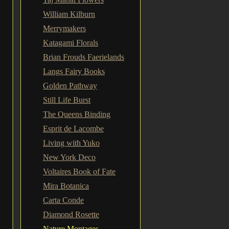
William Kilburn
Merrymakers
Katagami Florals
Brian Frouds Faerielands
Langs Fairy Books
Golden Pathway
Still Life Burst
The Queens Binding
Esprit de Lacombe
Living with Yuko
New York Deco
Voltaires Book of Fate
Mira Botanica
Carta Conde
Diamond Rosette
Nature Montages