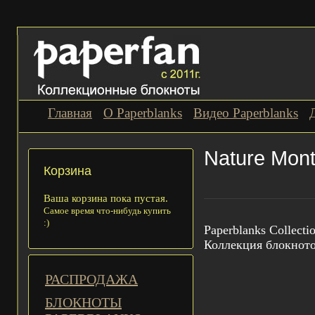
Главная
О Paperblanks
Видео Paperblanks
Nature Mon
Корзина
Ваша корзина пока пустая.
Самое время что-нибудь купить
:)
Paperblanks Collecti
Коллекция блокнот
РАСПРОДАЖА
БЛОКНОТЫ