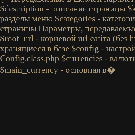
$description - описание страницы $
разделы меню $categories - категори
страницы Параметры, передаваемые 
$root_url - корневой url сайта (без ht
хранящиеся в базе $config - настро
Config.class.php $currencies - валю
$main_currency - основная в�