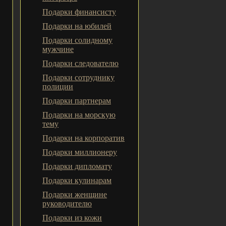
Подарки финансисту
Подарки на юбилей
Подарки солидному
мужчине
Подарки следователю
Подарки сотруднику
полиции
Подарки партнерам
Подарки на морскую
тему
Подарки на корпоратив
Подарки миллионеру
Подарки дипломату
Подарки кулинарам
Подарки женщине
руководителю
Подарки из кожи