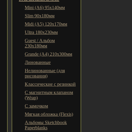
Mini (A6) 95х140мм
Slim 90x180мм
Midi (A5) 120х170мм
Ultra 180x230мм
Guest / Альбом
230x180мм
Grande (A4) 210x300мм
Линованные
Нелинованные (для
рисования)
Классические с резинкой
С магнитным клапаном
(Wrap)
С замочком
Мягкая обложка (Flexis)
Альбомы Sketchbook
Paperblanks