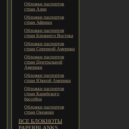
Обложки паспортов
стран Азии
Обложки паспортов
стран Африки
Обложки паспортов
стран Ближнего Востока
Обложки паспортов
стран Северной Америки
Обложки паспортов
стран Центральной
Америки
Обложки паспортов
стран Южной Америки
Обложки паспортов
стран Карибского
бассейна
Обложки паспортов
стран Океании
ВСЕ БЛОКНОТЫ
PAPERBLANKS