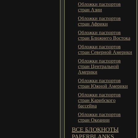
Обложки паспортов
стран Азии
Обложки паспортов
стран Африки
Обложки паспортов
стран Ближнего Востока
Обложки паспортов
стран Северной Америки
Обложки паспортов
стран Центральной
Америки
Обложки паспортов
стран Южной Америки
Обложки паспортов
стран Карибского
бассейна
Обложки паспортов
стран Океании
ВСЕ БЛОКНОТЫ
PAPERBLANKS