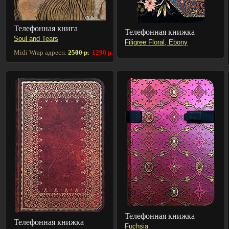
Телефонная книга
Телефонная книжка
Soul and Tears
Filigree Floral, Ebony
Midi Wrap адресн.
2500 р.
1290 р.
Телефонная книжка
Телефонная книжка
Fuchsia