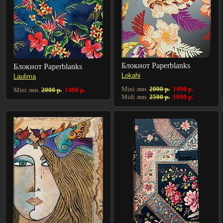
Блокнот Paperblanks
Блокнот Paperblanks
Lokahi
Laulima
Mini лин.
2000 р.
1490 р.
Mini лин.
2000 р.
1490 р.
Midi лин.
2500 р.
1990 р.