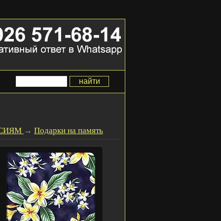
ССИЯМ
→
Подарки на память