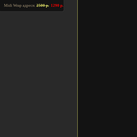
Midi Wrap адресн.
2500 р.
1290 р.