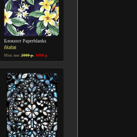
Блокнот Paperblanks
Akahai
Mini лин.
2000 р.
1490 р.