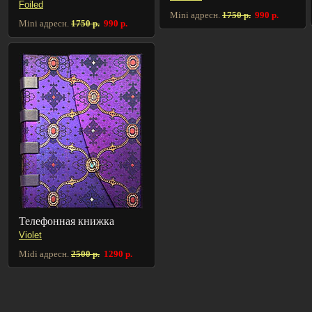
Foiled
Mini адресн.
1750 р.
990 р.
Mini адресн.
1750 р.
990 р.
Телефонная книжка
Violet
Midi адресн.
2500 р.
1290 р.