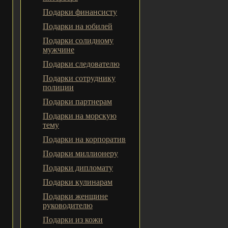
Подарки финансисту
Подарки на юбилей
Подарки солидному
мужчине
Подарки следователю
Подарки сотруднику
полиции
Подарки партнерам
Подарки на морскую
тему
Подарки на корпоратив
Подарки миллионеру
Подарки дипломату
Подарки кулинарам
Подарки женщине
руководителю
Подарки из кожи