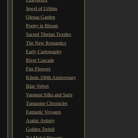
Jewel of Urbino
Olenas Garden
Poetry in Bloom
Sacred Tibetan Textiles
The New Romantics
Early Cartography
River Cascade
Fire Flowers
Klimts 100th Anniversary
Blue Velvet
Varanasi Silks and Saris
Turquoise Chronicles
Fantastic Voyages
Arabic Artistry
Golden Trefoil
Taj Mahal Flowers