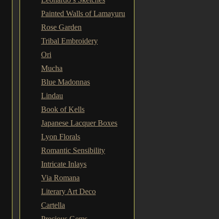
Painted Walls of Lamayuru
Rose Garden
Tribal Embroidery
Ori
Mucha
Blue Madonnas
Lindau
Book of Kells
Japanese Lacquer Boxes
Lyon Florals
Romantic Sensibility
Intricate Inlays
Via Romana
Literary Art Deco
Cartella
Precious Gems