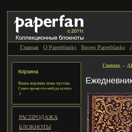
Главная
О Paperblanks
Видео Paperblanks
Главная
→
А
Корзина
Ежедневник 
Ваша корзина пока пустая.
Самое время что-нибудь купить
:)
РАСПРОДАЖА
БЛОКНОТЫ