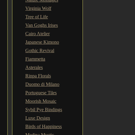
Virginia Wolf
Tree of Life
Van Goghs Irises
Cairo Atelier
Japanese Kimono
Gothic Revival
Fiammetta
Asterales
Rinpa Florals
Duomo di Milano
Portuguese Tiles
Moorish Mosaic
Sybil Pye Bindings
Luxe Design
Birds of Happiness
Medina Mystic