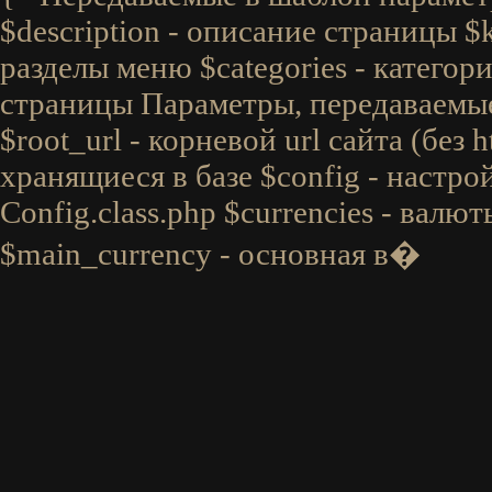
$description - описание страницы $
разделы меню $categories - категори
страницы Параметры, передаваемые 
$root_url - корневой url сайта (без ht
хранящиеся в базе $config - настро
Config.class.php $currencies - валю
$main_currency - основная в�