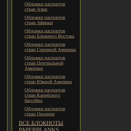
Обложки паспортов
стран Азии
Обложки паспортов
стран Африки
Обложки паспортов
стран Ближнего Востока
Обложки паспортов
стран Северной Америки
Обложки паспортов
стран Центральной
Америки
Обложки паспортов
стран Южной Америки
Обложки паспортов
стран Карибского
бассейна
Обложки паспортов
стран Океании
ВСЕ БЛОКНОТЫ
PAPERBLANKS