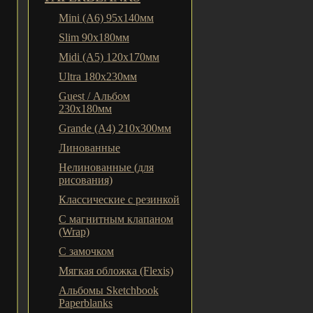
Mini (A6) 95х140мм
Slim 90x180мм
Midi (A5) 120х170мм
Ultra 180x230мм
Guest / Альбом
230x180мм
Grande (A4) 210x300мм
Линованные
Нелинованные (для
рисования)
Классические с резинкой
С магнитным клапаном
(Wrap)
С замочком
Мягкая обложка (Flexis)
Альбомы Sketchbook
Paperblanks