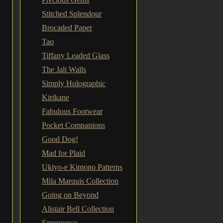
Stitched Splendour
Brocaded Paper
Tao
Tiffany Leaded Glass
The Jali Walls
Simply Holographic
Kirikane
Fabulous Footwear
Pocket Companions
Good Dog!
Mad for Plaid
Ukiyo-e Kimono Patterns
Mila Marquis Collection
Going on Beyond
Alistair Bell Collection
Emergence