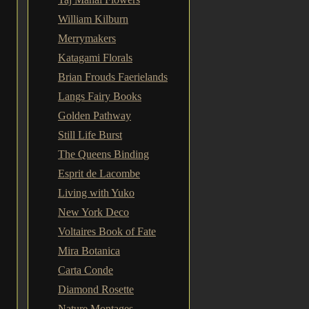
William Kilburn
Merrymakers
Katagami Florals
Brian Frouds Faerielands
Langs Fairy Books
Golden Pathway
Still Life Burst
The Queens Binding
Esprit de Lacombe
Living with Yuko
New York Deco
Voltaires Book of Fate
Mira Botanica
Carta Conde
Diamond Rosette
Nature Montages