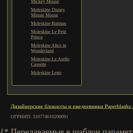
Mickey Mouse
Moleskine Disney
Minnie Mouse
Moleskine Batman
Moleskine Le Petit
Prince
Moleskine Alice in
Wonderland
Moleskine Le Audio
Cassette
Moleskine Lego
Дизайнерские блокноты и ежедневники Paperblanks 
ОГРНИП: 310774610200091
{* Передаваемые в шаблон параметры