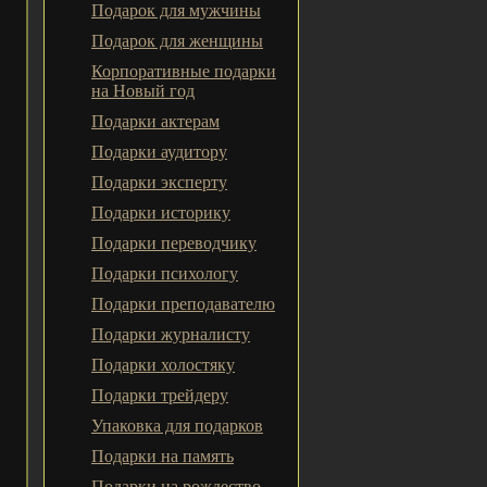
Подарок для мужчины
Подарок для женщины
Корпоративные подарки
на Новый год
Подарки актерам
Подарки аудитору
Подарки эксперту
Подарки историку
Подарки переводчику
Подарки психологу
Подарки преподавателю
Подарки журналисту
Подарки холостяку
Подарки трейдеру
Упаковка для подарков
Подарки на память
Подарки на рождество