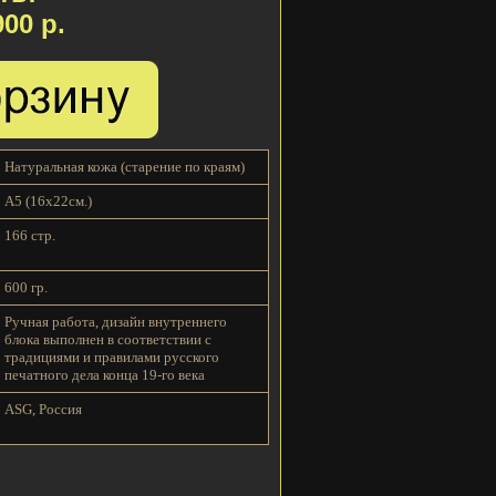
900 р.
Натуральная кожа (старение по краям)
A5 (16x22см.)
166 стр.
600 гр.
Ручная работа, дизайн внутреннего
блока выполнен в соответствии с
традициями и правилами русского
печатного дела конца 19-го века
ASG, Россия