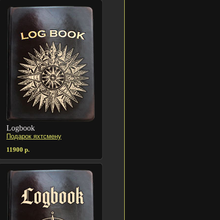
Logbook
Подарок яхтсмену
11900 р.