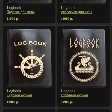
Logbook
Logbook
Подарок для яхты
Аксессуар для яхты
11900 р.
11900 р.
Logbook
Logbook
Судовой журнал
Яхтенный журнал
10900 р.
11900 р.