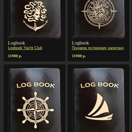
Logbook
Logbook
Logbook Yacht Club
Подарок яхтенному капитану
11900 р.
11900 р.