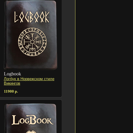
Logbook
Логбук в Норвежском стиле
Викингов
11900 р.