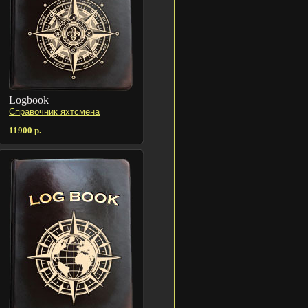
Logbook
Cправочник яхтсмена
11900 р.