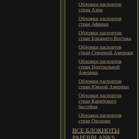
Обложки паспортов
стран Азии
Обложки паспортов
стран Африки
Обложки паспортов
стран Ближнего Востока
Обложки паспортов
стран Северной Америки
Обложки паспортов
стран Центральной
Америки
Обложки паспортов
стран Южной Америки
Обложки паспортов
стран Карибского
бассейна
Обложки паспортов
стран Океании
ВСЕ БЛОКНОТЫ
PAPERBLANKS