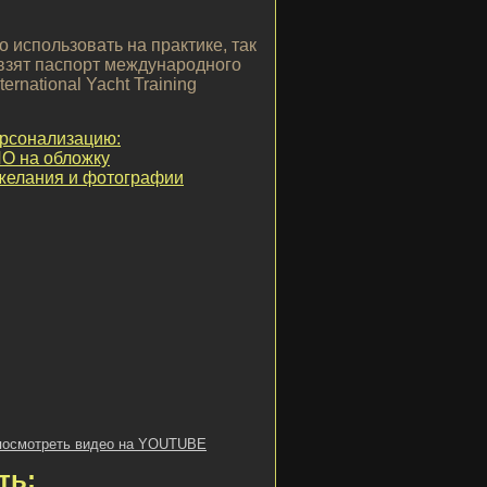
 использовать на практике, так
 взят паспорт международного
ternational Yacht Training
ерсонализацию:
О на обложку
ожелания и фотографии
посмотреть видео на YOUTUBE
ть: