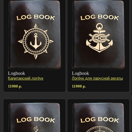
Logbook
Logbook
Капитанский логбук
Логбук для парусной регаты
11900 р.
11900 р.