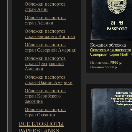
Обложки паспортов
стран Азии
Обложки паспортов
стран Африки
Обложки паспортов
стран Ближнего Востока
Обложки паспортов
Кожаная обложка
стран Северной Америки
Обложка для паспорта
Северная Корея North 
Обложки паспортов
Не именная
7900 р.
стран Центральной
Именная
9900 р.
Америки
Обложки паспортов
стран Южной Америки
Обложки паспортов
стран Карибского
бассейна
Обложки паспортов
стран Океании
ВСЕ БЛОКНОТЫ
PAPERBLANKS