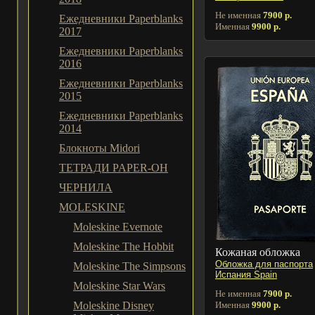
Не именная
7900 р.
Ежедневники Paperblanks
Именная
9900 р.
2017
Ежедневники Paperblanks
2016
Ежедневники Paperblanks
2015
Ежедневники Paperblanks
2014
Блокноты Midori
ТЕТРАДИ PAPER-OH
ЧЕРНИЛА
MOLESKINE
Moleskine Evernote
Moleskine The Hobbit
Кожаная обложка
Обложка для паспорта
Moleskine The Simpsons
Испания Spain
Moleskine Star Wars
Не именная
7900 р.
Именная
9900 р.
Moleskine Disney