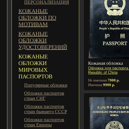
ПЕРСОНАЛИЗАЦИЯ
КОЖАНЫЕ
ОБЛОЖКИ ПО
МОТИВАМ
КОЖАНЫЕ
ОБЛОЖКИ
УДОСТОВЕРЕНИЙ
КОЖАНЫЕ
ОБЛОЖКИ
Кожаная обложка
Обложка для паспорта
МИРОВЫХ
Republic of China
ПАСПОРТОВ
Не именная
7900 р.
Именная
9900 р.
Популярные обложки
Обложки паспортов
стран СНГ
Обложки паспортов
стран бывшего СССР
Обложки паспортов
стран Европы