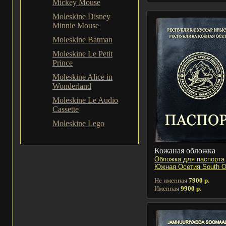
Mickey Mouse
Moleskine Disney
Minnie Mouse
Moleskine Batman
Moleskine Le Petit
Prince
Moleskine Alice in
Wonderland
Moleskine Le Audio
Cassette
Moleskine Lego
Кожаная обложка
Обложка для паспорта
Южная Осетия South O
Не именная
7900 р.
Именная
9900 р.