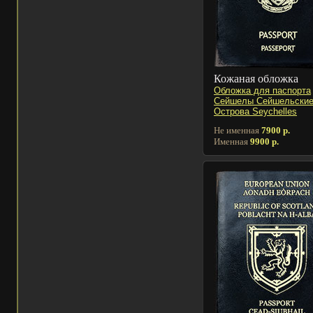
Кожаная обложка
Обложка для паспорта
Сейшелы Сейшельски
Острова Seychelles
Не именная
7900 р.
Именная
9900 р.