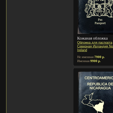
Кожаная обложка
Обложка для паспорта
Северная Ирландия Nor
Ireland
Не именная
7900 р.
Именная
9900 р.