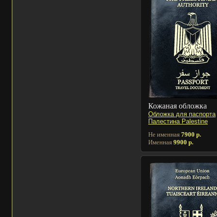
Кожаная обложка
Обложка для паспорта
Палестина Palestine
Не именная
7900 р.
Именная
9900 р.