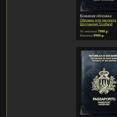
Кожаная обложка
Обложка для паспорта
Шотландия Scotland
Не именная
7900 р.
Именная
9900 р.