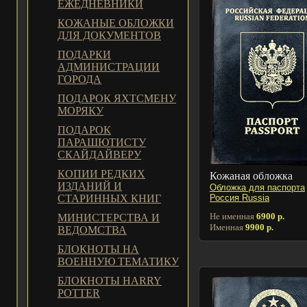
ЕЖЕДНЕВНИКИ
КОЖАНЫЕ ОБЛОЖКИ
ДЛЯ ДОКУМЕНТОВ
ПОДАРКИ
АДМИНИСТРАЦИИ
ГОРОДА
ПОДАРОК ЯХТСМЕНУ
МОРЯКУ
ПОДАРОК
ПАРАШЮТИСТУ
СКАЙДАЙВЕРУ
КОПИИ РЕДКИХ
Кожаная обложка
ИЗДАНИЙ И
Обложка для паспорта
Россия Russia
СТАРИННЫХ КНИГ
Не именная
6900 р.
МИНИСТЕРСТВА И
Именная
9900 р.
ВЕДОМСТВА
БЛОКНОТЫ НА
ВОЕННУЮ ТЕМАТИКУ
БЛОКНОТЫ HARRY
POTTER