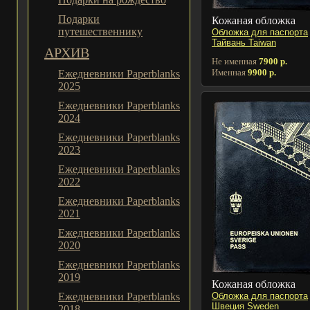
Подарки
Кожаная обложка
путешественнику
Обложка для паспорта
Тайвань Taiwan
АРХИВ
Не именная
7900 р.
Именная
9900 р.
Ежедневники Paperblanks
2025
Ежедневники Paperblanks
2024
Ежедневники Paperblanks
2023
Ежедневники Paperblanks
2022
Ежедневники Paperblanks
2021
Ежедневники Paperblanks
2020
Ежедневники Paperblanks
2019
Кожаная обложка
Обложка для паспорта
Ежедневники Paperblanks
Швеция Sweden
2018