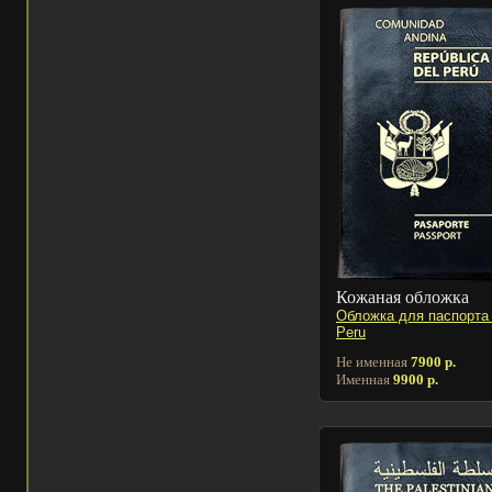
Кожаная обложка
Обложка для паспорта
Peru
Не именная
7900 р.
Именная
9900 р.