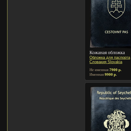
Кожаная обложка
Обложка для паспорта
Словакия Slovakia
Не именная
7900 р.
Именная
9900 р.