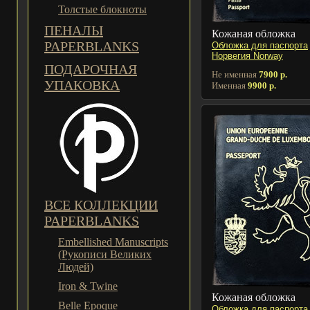
Толстые блокноты
ПЕНАЛЫ
Кожаная обложка
PAPERBLANKS
Обложка для паспорта
Норвегия Norway
ПОДАРОЧНАЯ
Не именная
7900 р.
УПАКОВКА
Именная
9900 р.
ВСЕ КОЛЛЕКЦИИ
PAPERBLANKS
Embellished Manuscripts
(Рукописи Великих
Людей)
Iron & Twine
Кожаная обложка
Belle Epoque
Обложка для паспорта