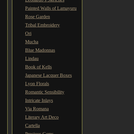
Painted Walls of Lamayuru
Rose Garden
Tribal Embroidery
Ori
Mucha
Blue Madonnas
Lindau
Book of Kells
Japanese Lacquer Boxes
Lyon Florals
Romantic Sensibility
Intricate Inlays
Via Romana
Literary Art Deco
Cartella
Precious Gems