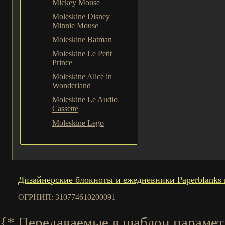
Mickey Mouse
Moleskine Disney
Minnie Mouse
Moleskine Batman
Moleskine Le Petit
Prince
Moleskine Alice in
Wonderland
Moleskine Le Audio
Cassette
Moleskine Lego
Дизайнерские блокноты и ежедневники Paperblanks 
ОГРНИП: 310774610200091
{* Передаваемые в шаблон параметры