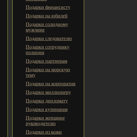
Подарки финансисту
Подарки на юбилей
Подарки солидному
мужчине
Подарки следователю
Подарки сотруднику
полиции
Подарки партнерам
Подарки на морскую
тему
Подарки на корпоратив
Подарки миллионеру
Подарки дипломату
Подарки кулинарам
Подарки женщине
руководителю
Подарки из кожи