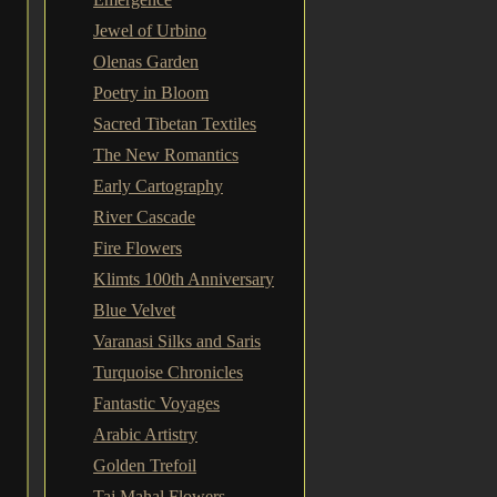
Jewel of Urbino
Olenas Garden
Poetry in Bloom
Sacred Tibetan Textiles
The New Romantics
Early Cartography
River Cascade
Fire Flowers
Klimts 100th Anniversary
Blue Velvet
Varanasi Silks and Saris
Turquoise Chronicles
Fantastic Voyages
Arabic Artistry
Golden Trefoil
Taj Mahal Flowers