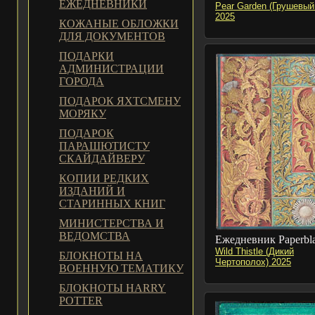
ЕЖЕДНЕВНИКИ
Pear Garden (Грушевый
2025
КОЖАНЫЕ ОБЛОЖКИ
ДЛЯ ДОКУМЕНТОВ
ПОДАРКИ
АДМИНИСТРАЦИИ
ГОРОДА
ПОДАРОК ЯХТСМЕНУ
МОРЯКУ
ПОДАРОК
ПАРАШЮТИСТУ
СКАЙДАЙВЕРУ
КОПИИ РЕДКИХ
ИЗДАНИЙ И
СТАРИННЫХ КНИГ
МИНИСТЕРСТВА И
ВЕДОМСТВА
Ежедневник Paperbl
Wild Thistle (Дикий
БЛОКНОТЫ НА
Чертополох) 2025
ВОЕННУЮ ТЕМАТИКУ
БЛОКНОТЫ HARRY
POTTER