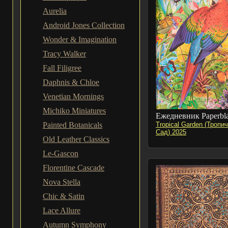
Aurelia
Android Jones Collection
Wonder & Imagination
Tracy Walker
Fall Filigree
Daphnis & Chloe
Venetian Mornings
Michiko Miniatures
Ежедневник Paperbl
Painted Botanicals
Tropical Garden (Тропи
Сад) 2025
Old Leather Classics
Le-Gascon
Florentine Cascade
Nova Stella
Chic & Satin
Lace Allure
Autumn Symphony