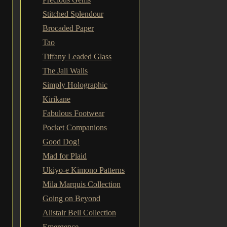
Stitched Splendour
Brocaded Paper
Tao
Tiffany Leaded Glass
The Jali Walls
Simply Holographic
Kirikane
Fabulous Footwear
Pocket Companions
Good Dog!
Mad for Plaid
Ukiyo-e Kimono Patterns
Mila Marquis Collection
Going on Beyond
Alistair Bell Collection
Emergence