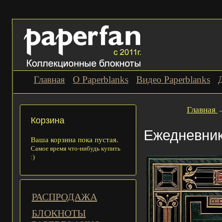
Главная
О Paperblanks
Видео Paperblanks
Главная
Корзина
Ежедневник
Ваша корзина пока пустая.
Самое время что-нибудь купить
:)
РАСПРОДАЖА
БЛОКНОТЫ