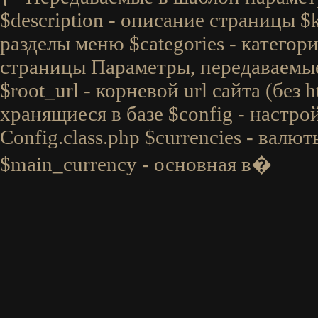
$description - описание страницы $
разделы меню $categories - категори
страницы Параметры, передаваемые 
$root_url - корневой url сайта (без ht
хранящиеся в базе $config - настро
Config.class.php $currencies - валю
$main_currency - основная в�