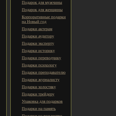
Подарок для мужчины
Подарок для женщины
Корпоративные подарки
на Новый год
Подарки актерам
Подарки аудитору
Подарки эксперту
Подарки историку
Подарки переводчику
Подарки психологу
Подарки преподавателю
Подарки журналисту
Подарки холостяку
Подарки трейдеру
Упаковка для подарков
Подарки на память
Подарки на рождество