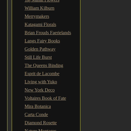
William Kilburn
Merrymakers
Katagami Florals
Brian Frouds Faerielands
Langs Fairy Books
Golden Pathway
Still Life Burst
The Queens Binding
Esprit de Lacombe
Living with Yuko
New York Deco
Voltaires Book of Fate
Mira Botanica
Carta Conde
Diamond Rosette
Nature Montages