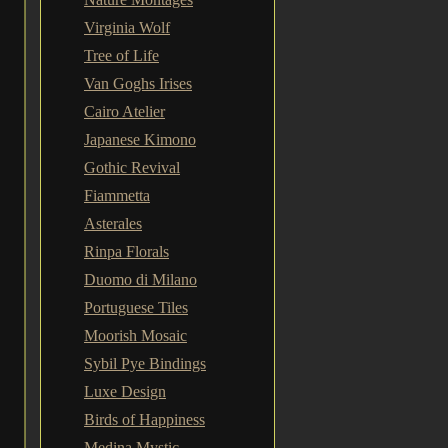
Virginia Wolf
Tree of Life
Van Goghs Irises
Cairo Atelier
Japanese Kimono
Gothic Revival
Fiammetta
Asterales
Rinpa Florals
Duomo di Milano
Portuguese Tiles
Moorish Mosaic
Sybil Pye Bindings
Luxe Design
Birds of Happiness
Medina Mystic