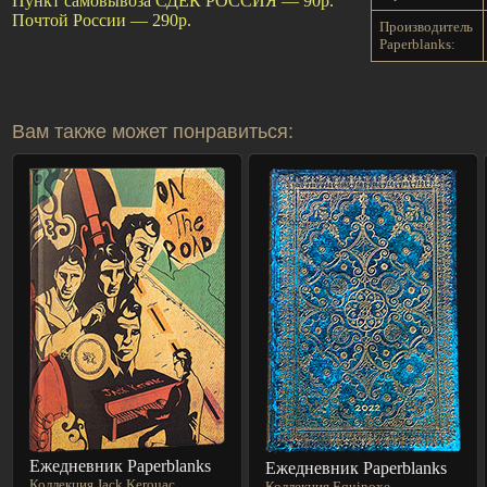
Пункт самовывоза СДЕК РОССИЯ — 90р.
Почтой России — 290р.
Производитель
Paperblanks:
Вам также может понравиться:
Ежедневник Paperblanks
Ежедневник Paperblanks
Коллекция Jack Kerouac
Коллекция Equinoxe