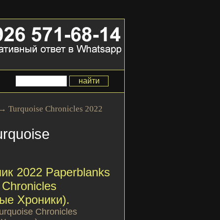
→
Turquoise Chronicles 2022
rquoise
)
ик 2022 Paperblanks
 Chronicles
ые Хроники).
rquoise Chronicles