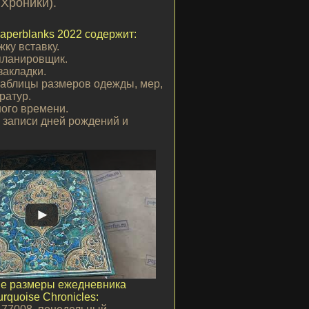
Хроники).
aperblanks 2022 содержит:
ку вставку.
ланировщик.
закладки.
аблицы размеров одежды, мер,
ратур.
ного времени.
 записи дней рождений и
е размеры ежедневника
rquoise Chronicles: