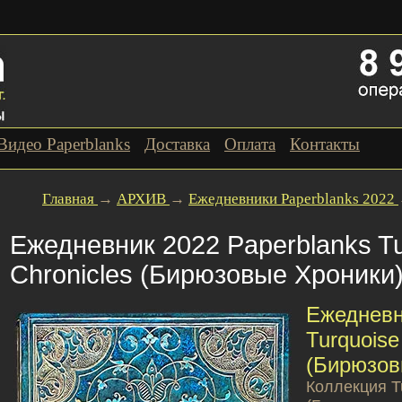
Видео Paperblanks
Доставка
Оплата
Контакты
Главная
→
АРХИВ
→
Ежедневники Paperblanks 2022
Ежедневник 2022 Paperblanks Tu
Chronicles (Бирюзовые Хроники
Ежедневн
Turquoise
(Бирюзов
Коллекция Tu