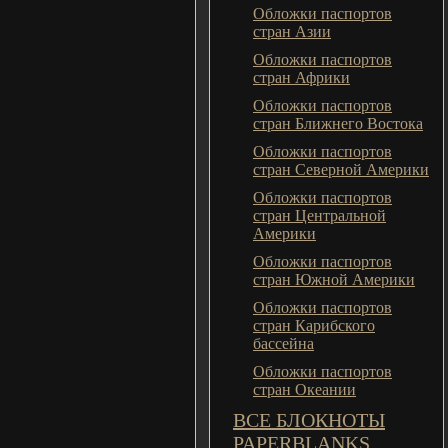
Обложки паспортов
стран Азии
Обложки паспортов
стран Африки
Обложки паспортов
стран Ближнего Востока
Обложки паспортов
стран Северной Америки
Обложки паспортов
стран Центральной
Америки
Обложки паспортов
стран Южной Америки
Обложки паспортов
стран Карибского
бассейна
Обложки паспортов
стран Океании
ВСЕ БЛОКНОТЫ
PAPERBLANKS