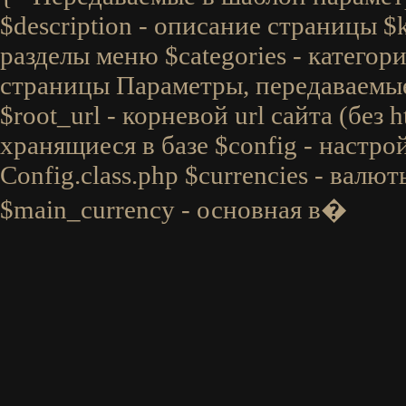
$description - описание страницы $
разделы меню $categories - категори
страницы Параметры, передаваемые 
$root_url - корневой url сайта (без ht
хранящиеся в базе $config - настро
Config.class.php $currencies - валю
$main_currency - основная в�