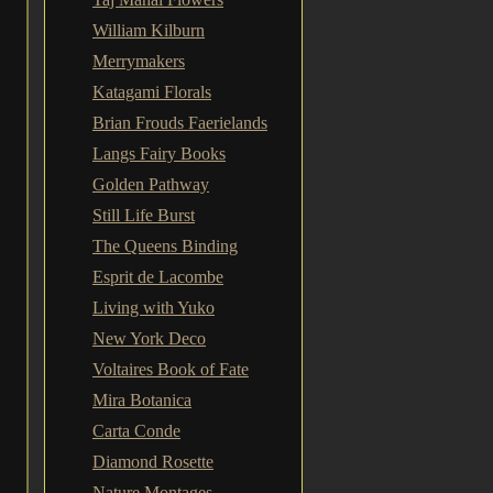
William Kilburn
Merrymakers
Katagami Florals
Brian Frouds Faerielands
Langs Fairy Books
Golden Pathway
Still Life Burst
The Queens Binding
Esprit de Lacombe
Living with Yuko
New York Deco
Voltaires Book of Fate
Mira Botanica
Carta Conde
Diamond Rosette
Nature Montages