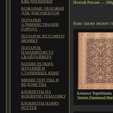
ЕЖЕДНЕВНИКИ
Почтой России — 290р
КОЖАНЫЕ ОБЛОЖКИ
ДЛЯ ДОКУМЕНТОВ
ПОДАРКИ
Вам также может п
АДМИНИСТРАЦИИ
ГОРОДА
ПОДАРОК ЯХТСМЕНУ
МОРЯКУ
ПОДАРОК
ПАРАШЮТИСТУ
СКАЙДАЙВЕРУ
КОПИИ РЕДКИХ
ИЗДАНИЙ И
СТАРИННЫХ КНИГ
МИНИСТЕРСТВА И
ВЕДОМСТВА
БЛОКНОТЫ НА
Блокнот Paperblanks
ВОЕННУЮ ТЕМАТИКУ
Terrene (Наземный Мир
БЛОКНОТЫ HARRY
POTTER