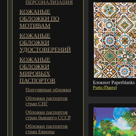
ПЕРСОНАЛИЗАЦИЯ
КОЖАНЫЕ
ОБЛОЖКИ ПО
МОТИВАМ
КОЖАНЫЕ
ОБЛОЖКИ
УДОСТОВЕРЕНИЙ
КОЖАНЫЕ
ОБЛОЖКИ
МИРОВЫХ
ПАСПОРТОВ
Блокнот Paperblanks
Porto (Порто)
Популярные обложки
Обложки паспортов
стран СНГ
Обложки паспортов
стран бывшего СССР
Обложки паспортов
стран Европы