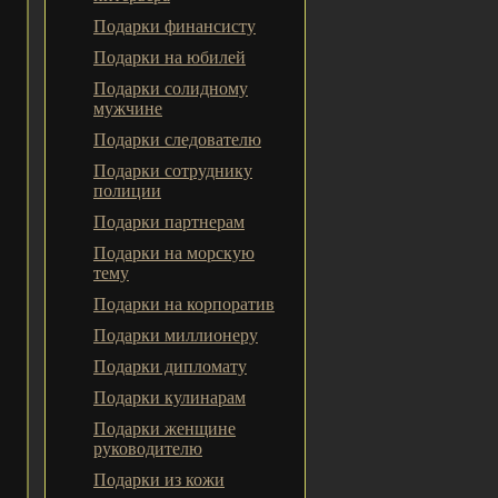
Подарки финансисту
Подарки на юбилей
Подарки солидному
мужчине
Подарки следователю
Подарки сотруднику
полиции
Подарки партнерам
Подарки на морскую
тему
Подарки на корпоратив
Подарки миллионеру
Подарки дипломату
Подарки кулинарам
Подарки женщине
руководителю
Подарки из кожи