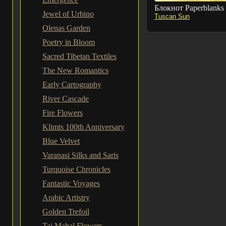
Блокнот Paperblanks
Jewel of Urbino
Tuscan Sun
Olenas Garden
Poetry in Bloom
Sacred Tibetan Textiles
The New Romantics
Early Cartography
River Cascade
Fire Flowers
Klimts 100th Anniversary
Blue Velvet
Varanasi Silks and Saris
Turquoise Chronicles
Fantastic Voyages
Arabic Artistry
Golden Trefoil
Taj Mahal Flowers