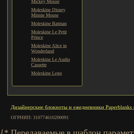
Mickey Mouse
Moleskine Disney
Minnie Mouse
Moleskine Batman
Moleskine Le Petit
Prince
Moleskine Alice in
Wonderland
Moleskine Le Audio
Cassette
Moleskine Lego
Дизайнерские блокноты и ежедневники Paperblanks 
ОГРНИП: 310774610200091
{* Передаваемые в шаблон параметры