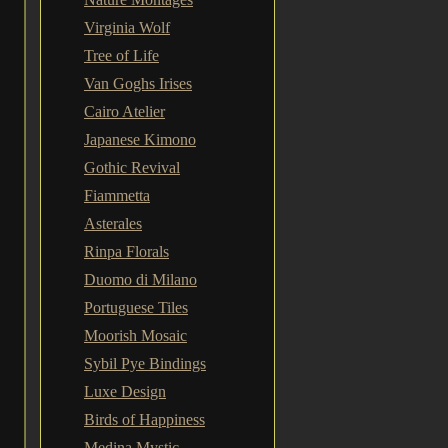
Virginia Wolf
Tree of Life
Van Goghs Irises
Cairo Atelier
Japanese Kimono
Gothic Revival
Fiammetta
Asterales
Rinpa Florals
Duomo di Milano
Portuguese Tiles
Moorish Mosaic
Sybil Pye Bindings
Luxe Design
Birds of Happiness
Medina Mystic