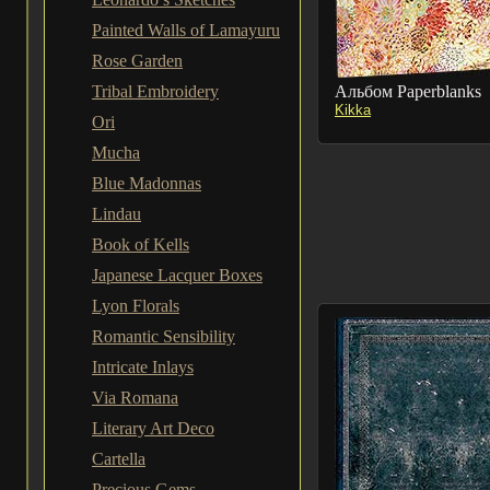
Painted Walls of Lamayuru
Rose Garden
Tribal Embroidery
Альбом Paperblanks
Kikka
Ori
Mucha
Blue Madonnas
Lindau
Book of Kells
Japanese Lacquer Boxes
Lyon Florals
Romantic Sensibility
Intricate Inlays
Via Romana
Literary Art Deco
Cartella
Precious Gems