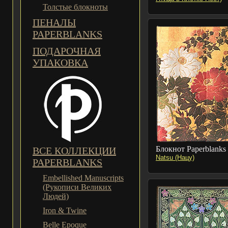
Толстые блокноты
ПЕНАЛЫ
PAPERBLANKS
ПОДАРОЧНАЯ
УПАКОВКА
Блокнот Paperblanks
ВСЕ КОЛЛЕКЦИИ
Natsu (Нацу)
PAPERBLANKS
Embellished Manuscripts
(Рукописи Великих
Людей)
Iron & Twine
Belle Epoque