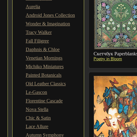
Aurelia
Android Jones Collection
Wonder & Imagination
Tracy Walker
Fall Filigree
Daphnis & Chloe
Скетчбук Paperblank
Venetian Mornings
Poetry in Bloom
Michiko Miniatures
Painted Botanicals
Old Leather Classics
Le-Gascon
Florentine Cascade
Nova Stella
Chic & Satin
Lace Allure
Autumn Symphony