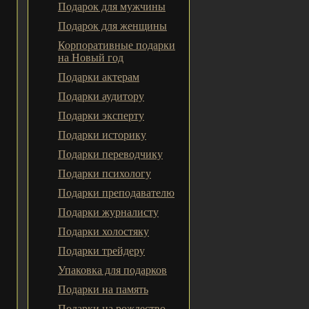
Подарок для мужчины
Подарок для женщины
Корпоративные подарки
на Новый год
Подарки актерам
Подарки аудитору
Подарки эксперту
Подарки историку
Подарки переводчику
Подарки психологу
Подарки преподавателю
Подарки журналисту
Подарки холостяку
Подарки трейдеру
Упаковка для подарков
Подарки на память
Подарки на рождество