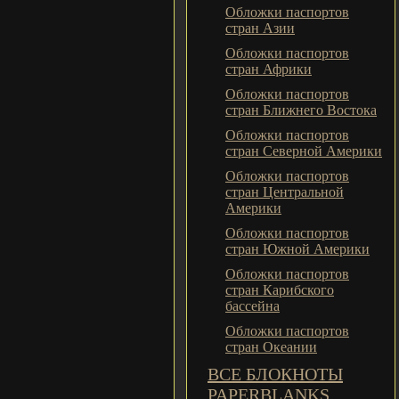
Обложки паспортов
стран Азии
Обложки паспортов
стран Африки
Обложки паспортов
стран Ближнего Востока
Обложки паспортов
стран Северной Америки
Обложки паспортов
стран Центральной
Америки
Обложки паспортов
стран Южной Америки
Обложки паспортов
стран Карибского
бассейна
Обложки паспортов
стран Океании
ВСЕ БЛОКНОТЫ
PAPERBLANKS