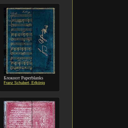
Блокнот Paperblanks
Franz Schubert, Erlkönig