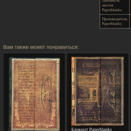
Плотность
листов
Paperblanks:
Производитель
Paperblanks:
Вам также может понравиться:
Блокнот Paperblanks