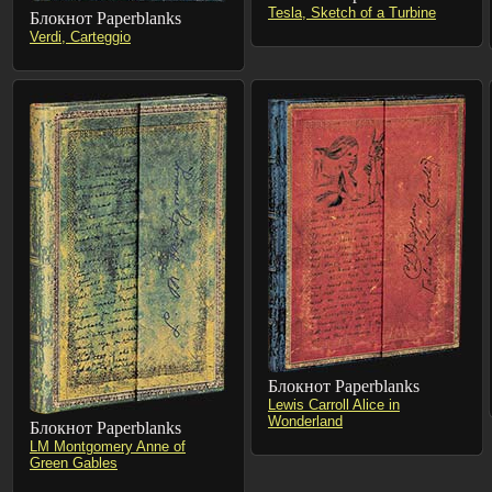
Tesla, Sketch of a Turbine
Блокнот Paperblanks
Verdi, Carteggio
Блокнот Paperblanks
Lewis Carroll Alice in
Wonderland
Блокнот Paperblanks
LM Montgomery Anne of
Green Gables