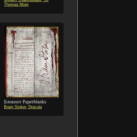
Thomas More
Блокнот Paperblanks
Bram Stoker, Dracula