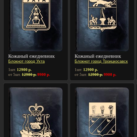
Кожаный ежедневник
Кожаный ежедневник
Блокнот город Ухта
Блокнот город Троицкосавск
1шт.
12900 р.
1шт.
12900 р.
от 5шт.
12900 р.
9900 р.
от 5шт.
12900 р.
9900 р.