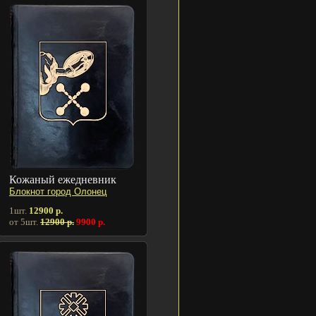
Кожаный ежедневник
Блокнот город Олонец
1шт.
12900 р.
от 5шт.
12900 р.
9900 р.