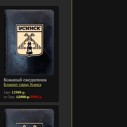
Кожаный ежедневник
Блокнот город Усинск
1шт.
12900 р.
от 5шт.
12900 р.
9900 р.