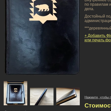
по правилам и
дела.
Достойный по
администраци
***деревянны
+ Добавить Ф
или печать ф
Нажмите, чтобы 
Стоимос