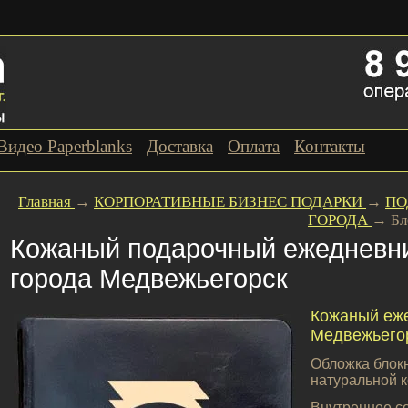
Видео Paperblanks
Доставка
Оплата
Контакты
Главная
→
КОРПОРАТИВНЫЕ БИЗНЕС ПОДАРКИ
→
ПО
ГОРОДА
→
Бл
Кожаный подарочный ежедневни
города Медвежьегорск
Кожаный еже
Медвежьегор
Обложка блокн
натуральной к
Внутреннее с