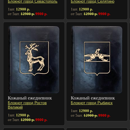
Блокнот город Севастополь
Блокнот город Селятино
1шт.
12900 р.
1шт.
12900 р.
от 5шт.
12900 р.
9900 р.
от 5шт.
12900 р.
9900 р.
Кожаный ежедневник
Кожаный ежедневник
Блокнот город Ростов
Блокнот город Рыбинск
Великий
1шт.
12900 р.
1шт.
12900 р.
от 5шт.
12900 р.
9900 р.
от 5шт.
12900 р.
9900 р.