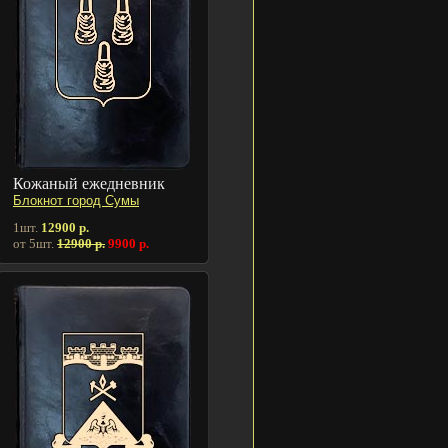
Кожаный ежедневник
Блокнот город Сумы
1шт.
12900 р.
от 5шт.
12900 р.
9900 р.