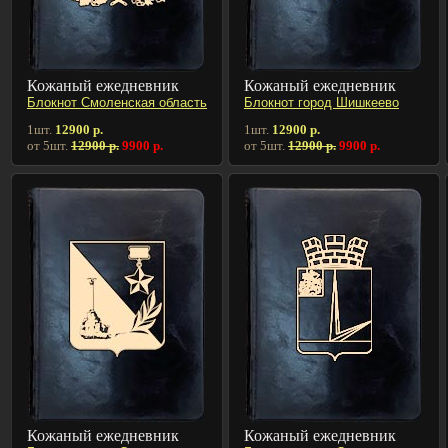
Кожаный ежедневник
Кожаный ежедневник
Блокнот Смоленская область
Блокнот город Шишкеево
1шт.
12900 р.
1шт.
12900 р.
от 5шт.
12900 р.
9900 р.
от 5шт.
12900 р.
9900 р.
Кожаный ежедневник
Кожаный ежедневник