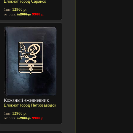
Блокнот город Саранск
1шт.
12900 р.
от 5шт.
12900 р.
9900 р.
Кожаный ежедневник
Блокнот город Петрозаводск
1шт.
12900 р.
от 5шт.
12900 р.
9900 р.