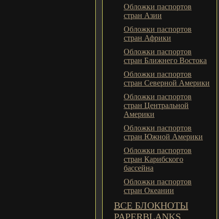
Обложки паспортов
стран Азии
Обложки паспортов
стран Африки
Обложки паспортов
стран Ближнего Востока
Обложки паспортов
стран Северной Америки
Обложки паспортов
стран Центральной
Америки
Обложки паспортов
стран Южной Америки
Обложки паспортов
стран Карибского
бассейна
Обложки паспортов
стран Океании
ВСЕ БЛОКНОТЫ
PAPERBLANKS