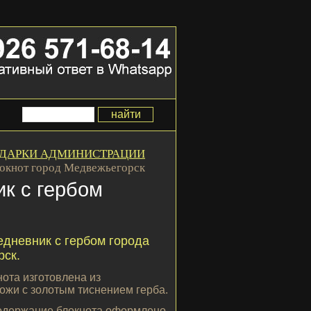
ДАРКИ АДМИНИСТРАЦИИ
окнот город Медвежьегорск
к с гербом
дневник с гербом города
ск.
ота изготовлена из
ожи с золотым тиснением герба.
одержание блокнота оформлено