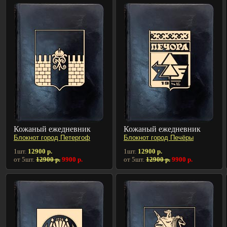
Кожаный ежедневник
Кожаный ежедневник
Блокнот город Петергоф
Блокнот город Печёры
1шт.
12900 р.
1шт.
12900 р.
от 5шт.
12900 р.
9900 р.
от 5шт.
12900 р.
9900 р.