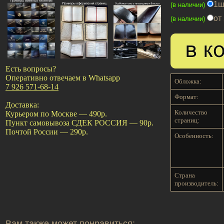
1ш
(в наличии)
от
(в наличии)
Есть вопросы?
Оперативно отвечаем в Whatsapp
Обложка:
7 926 571-68-14
Формат:
Доставка:
Количество
Курьером по Москве — 490р.
страниц:
Пункт самовывоза СДЕК РОССИЯ — 90р.
Почтой России — 290р.
Особенность:
Страна
производитель:
Вам также может понравиться: