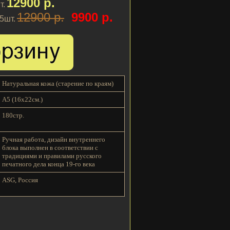
12900 р.
т.
12900 р.
9900 р.
 5шт.
Натуральная кожа (старение по краям)
A5 (16x22см.)
180стр.
Ручная работа, дизайн внутреннего
блока выполнен в соответствии с
традициями и правилами русского
печатного дела конца 19-го века
ASG, Россия