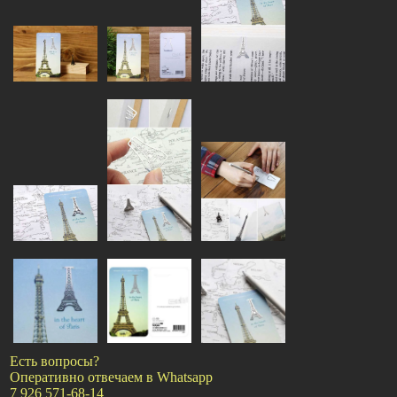
Есть вопросы?
Оперативно отвечаем в Whatsapp
7 926 571-68-14