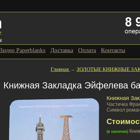
Видео Paperblanks
Доставка
Оплата
Контакты
Главная
→
ЗОЛОТЫЕ КНИЖНЫЕ ЗА
Книжная Закладка Эйфелева б
Книжная За
Частичка Фра
Символ роман
Стоимос
Книж
(в наличии)