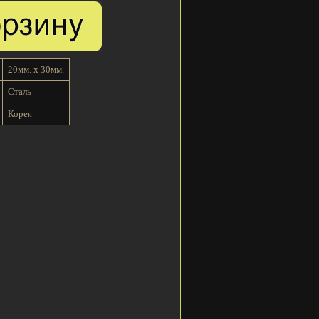
20мм. x 30мм.
Сталь
Корея