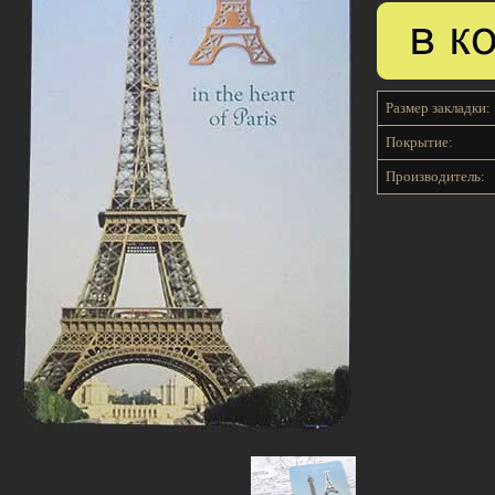
Размер закладки:
Покрытие:
Производитель: