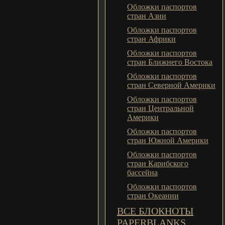
Обложки паспортов
стран Азии
Обложки паспортов
стран Африки
Обложки паспортов
стран Ближнего Востока
Обложки паспортов
стран Северной Америки
Обложки паспортов
стран Центральной
Америки
Обложки паспортов
стран Южной Америки
Обложки паспортов
стран Карибского
бассейна
Обложки паспортов
стран Океании
ВСЕ БЛОКНОТЫ
PAPERBLANKS